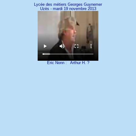
Lycée des métiers Georges Guynemer
Uzès - mardi 19 novembre 2013
Eric Nonn : Arthur H. ?