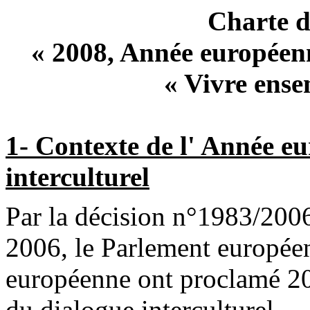
Charte d
« 2008, Année européenn
« Vivre ense
1- Contexte de l' Année e
interculturel
Par la décision n°1983/200
2006, le Parlement européen
européenne ont proclamé 2
du dialogue interculturel.