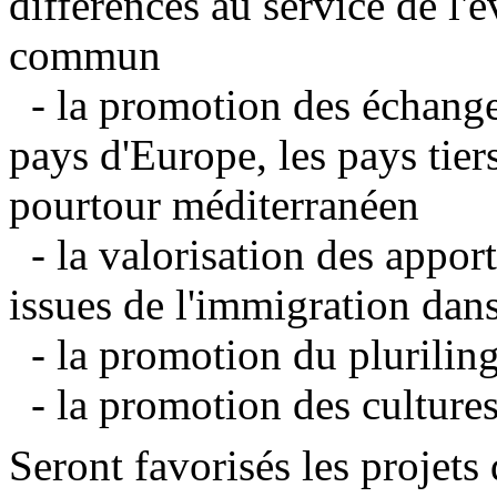
différences au service de l'é
commun
- la promotion des échanges
pays d'Europe, les pays tie
pourtour méditerranéen
- la valorisation des appo
issues de l'immigration dans
- la promotion du plurilin
- la promotion des culture
Seront favorisés les projet